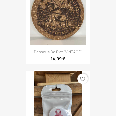
Dessous De Plat "VINTAGE"
14,99 €
favorite_border