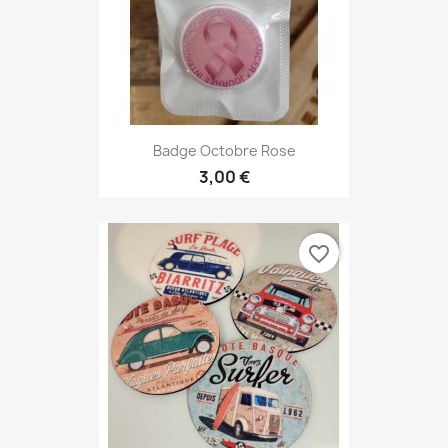
Badge Octobre Rose
3,00 €
favorite_border