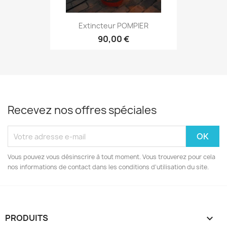
Extincteur POMPIER
90,00 €
Recevez nos offres spéciales
Vous pouvez vous désinscrire à tout moment. Vous trouverez pour cela
nos informations de contact dans les conditions d'utilisation du site.
PRODUITS
