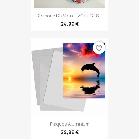
Dessous De Verre "VOITURES...
24,99 €
favorite_border
Plaques Aluminium
22,99 €