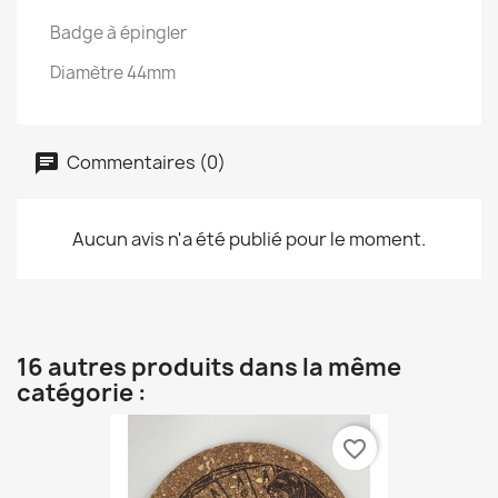
Badge à épingler
Diamètre 44mm
Commentaires (0)
Aucun avis n'a été publié pour le moment.
16 autres produits dans la même
catégorie :
favorite_border