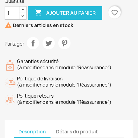
Quantité

favorite_border
AJOUTER AU PANIER

Derniers articles en stock
Partager
Garanties sécurité
(à modifier dans le module "Réassurance")
Politique de livraison
(à modifier dans le module "Réassurance")
Politique retours
(à modifier dans le module "Réassurance")
Description
Détails du produit