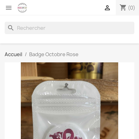
shopping_cart


(0)
search
Accueil
Badge Octobre Rose