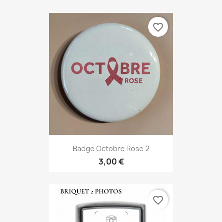
favorite_border
Badge Octobre Rose 2
3,00 €
favorite_border