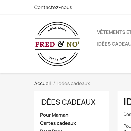
Contactez-nous
VÊTEMENTS E
IDÉES CADEA
Accueil
Idées cadeaux
I
IDÉES CADEAUX
Des
Pour Maman
Cartes cadeaux
Pou