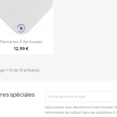
Aperçu rapide

Pancartes À Ventouses
12,99 €
ge 1-10 de 10 article(s)
res spéciales
Vous pouvez vous désinscrire à tout moment. V
informations de contact dans les conditions d'ut