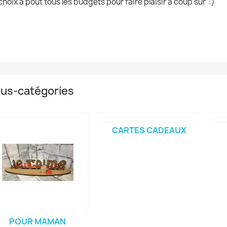
choix à pout tous les budgets pour faire plaisir à coup sur :)
us-catégories
CARTES CADEAUX
POUR MAMAN