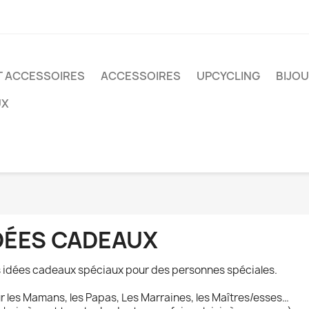
T ACCESSOIRES
ACCESSOIRES
UPCYCLING
BIJO
UX
DÉES CADEAUX
 idées cadeaux spéciaux pour des personnes spéciales.
r les Mamans, les Papas, Les Marraines, les Maîtres/esses…