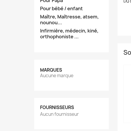
Pour Papa
Du 
Pour bébé / enfant
Maître, Maîtresse, atsem,
nounou...
Infirmière, médecin, kiné,
orthophoniste ...
So
MARQUES
Aucune marque
FOURNISSEURS
Aucun fournisseur