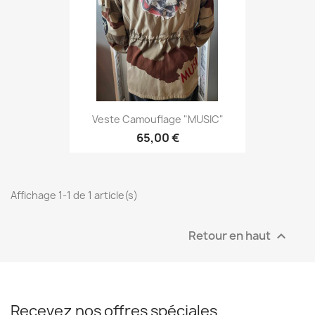
Veste Camouflage "MUSIC"
65,00 €
Affichage 1-1 de 1 article(s)
Retour en haut

Recevez nos offres spéciales