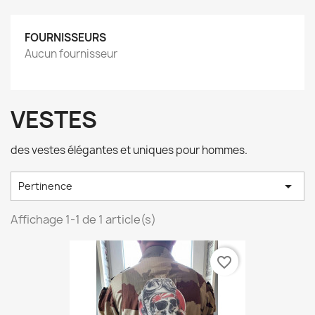
FOURNISSEURS
Aucun fournisseur
VESTES
des vestes élégantes et uniques pour hommes.

Pertinence
Affichage 1-1 de 1 article(s)
favorite_border