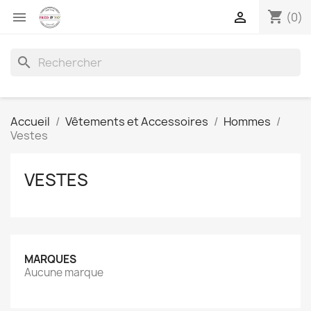
shopping_cart


(0)
search
Accueil
Vêtements et Accessoires
Hommes
Vestes
VESTES
MARQUES
Aucune marque