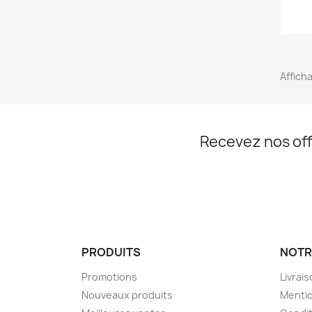
Afficha
Recevez nos off
PRODUITS
NOTR
Promotions
Livrai
Nouveaux produits
Mentio