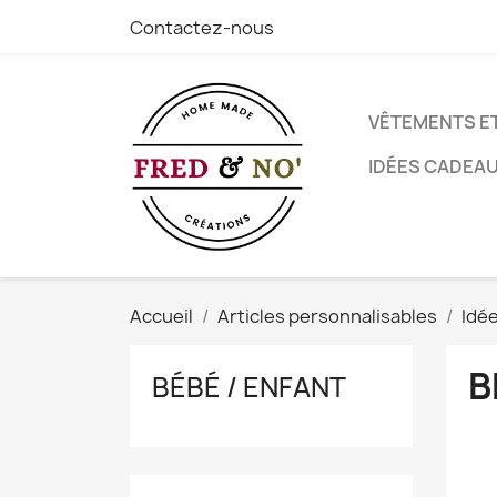
Contactez-nous
VÊTEMENTS E
IDÉES CADEA
Accueil
Articles personnalisables
Idé
B
BÉBÉ / ENFANT