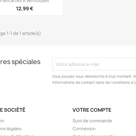
Pancartes À Ventouses
12,99 €
ge 1-1 de 1 article(s)
res spéciales
Vous pouvez vous désinscrire à tout moment. V
informations de contact dans les conditions d'ut
E SOCIÉTÉ
VOTRE COMPTE
son
Suivi de commande
ns légales
Connexion