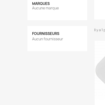
MARQUES
Aucune marque
Il y a 1
FOURNISSEURS
Aucun fournisseur