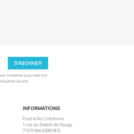
ous trouverez pour cela nos
ilisation du site.
INFORMATIONS
Fred & No Créations
1 rue du Diable de Saugy
71370 BAUDRIERES