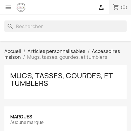
shopping_cart


(0)
search
Accueil
Articles personnalisables
Accessoires
maison
Mugs, tasses, gourdes, et tumblers
MUGS, TASSES, GOURDES, ET
TUMBLERS
MARQUES
Aucune marque