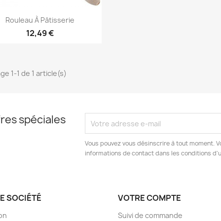
Aperçu rapide

Rouleau À Pâtisserie
12,49 €
ge 1-1 de 1 article(s)
res spéciales
Vous pouvez vous désinscrire à tout moment. V
informations de contact dans les conditions d'ut
E SOCIÉTÉ
VOTRE COMPTE
son
Suivi de commande