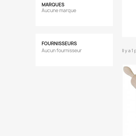
MARQUES
Aucune marque
FOURNISSEURS
Aucun fournisseur
Il y a 1