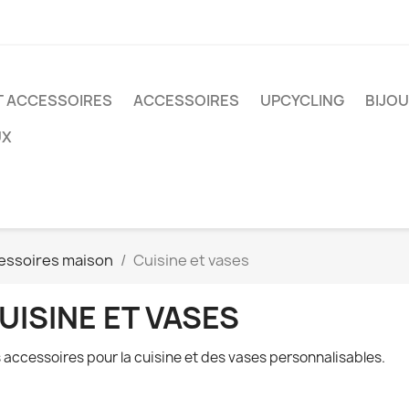
T ACCESSOIRES
ACCESSOIRES
UPCYCLING
BIJO
UX
essoires maison
Cuisine et vases
UISINE ET VASES
 accessoires pour la cuisine et des vases personnalisables.