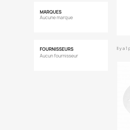
MARQUES
Aucune marque
Il y a 1
FOURNISSEURS
Aucun fournisseur