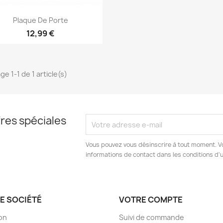
Aperçu rapide

Plaque De Porte
12,99 €
ge 1-1 de 1 article(s)
res spéciales
Vous pouvez vous désinscrire à tout moment. V
informations de contact dans les conditions d'ut
E SOCIÉTÉ
VOTRE COMPTE
son
Suivi de commande