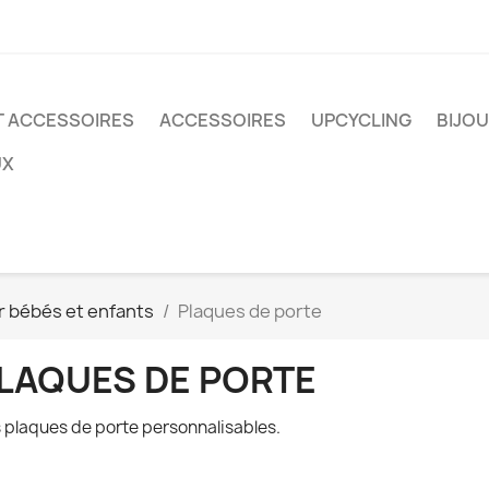
T ACCESSOIRES
ACCESSOIRES
UPCYCLING
BIJO
UX
r bébés et enfants
Plaques de porte
LAQUES DE PORTE
 plaques de porte personnalisables.