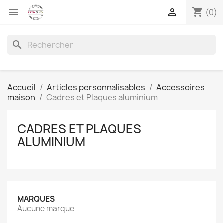
shopping_cart


(0)
search
Accueil
Articles personnalisables
Accessoires
maison
Cadres et Plaques aluminium
CADRES ET PLAQUES
ALUMINIUM
MARQUES
Aucune marque