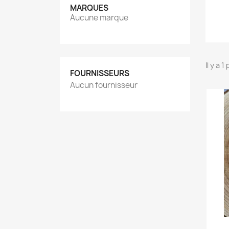
MARQUES
Aucune marque
Il y a 1
FOURNISSEURS
Aucun fournisseur