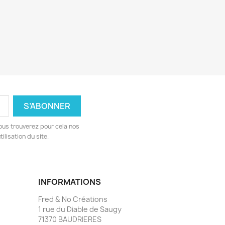
ous trouverez pour cela nos
ilisation du site.
INFORMATIONS
Fred & No Créations
1 rue du Diable de Saugy
71370 BAUDRIERES