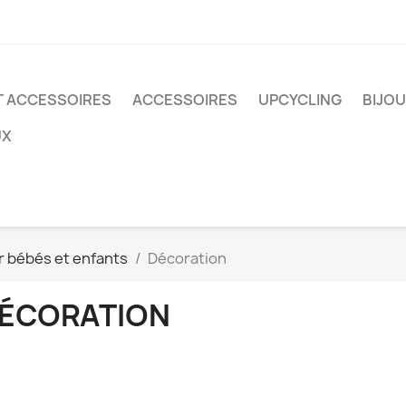
T ACCESSOIRES
ACCESSOIRES
UPCYCLING
BIJO
UX
r bébés et enfants
Décoration
ÉCORATION