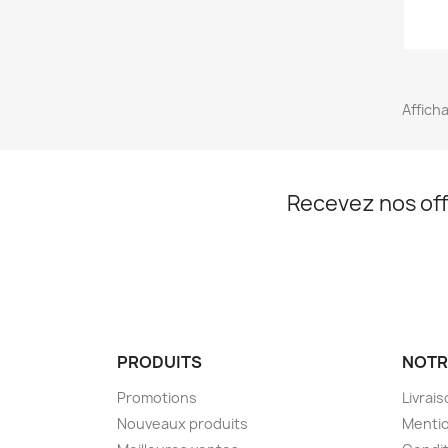
Afficha
Recevez nos off
PRODUITS
NOTR
Promotions
Livrai
Nouveaux produits
Mentio