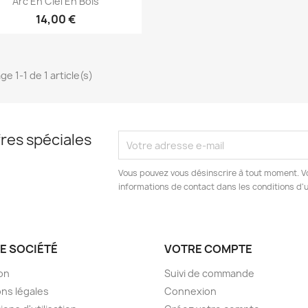
Arc En Ciel En Bois
14,00 €
ge 1-1 de 1 article(s)
res spéciales
Vous pouvez vous désinscrire à tout moment. V
informations de contact dans les conditions d'ut
E SOCIÉTÉ
VOTRE COMPTE
son
Suivi de commande
ns légales
Connexion