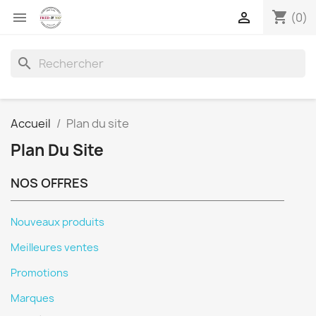
shopping_cart


(0)
search
Accueil
Plan du site
Plan Du Site
NOS OFFRES
Nouveaux produits
Meilleures ventes
Promotions
Marques