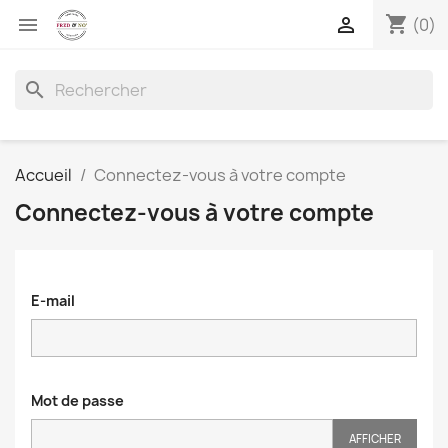
shopping_cart


(0)
search
Accueil
Connectez-vous à votre compte
Connectez-vous à votre compte
E-mail
Mot de passe
AFFICHER