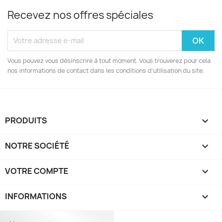
Recevez nos offres spéciales
Vous pouvez vous désinscrire à tout moment. Vous trouverez pour cela
nos informations de contact dans les conditions d'utilisation du site.
PRODUITS

NOTRE SOCIÉTÉ

VOTRE COMPTE

INFORMATIONS
keyboard_arrow_down