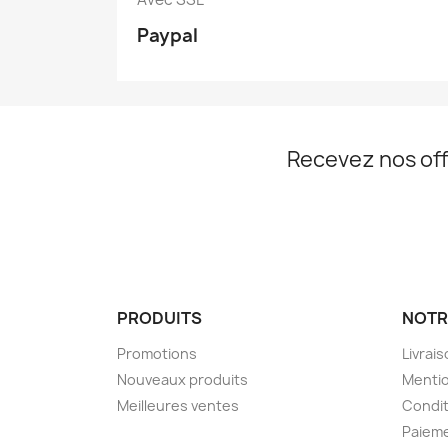
Paypal
Recevez nos off
PRODUITS
NOTR
Promotions
Livrai
Nouveaux produits
Mentio
Meilleures ventes
Condit
Paieme