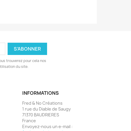
ous trouverez pour cela nos
ilisation du site.
INFORMATIONS
Fred & No Créations
1 rue du Diable de Saugy
71370 BAUDRIERES
France
Envoyez-nous un e-mail :