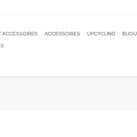
T ACCESSOIRES
ACCESSOIRES
UPCYCLING
BIJO
UX