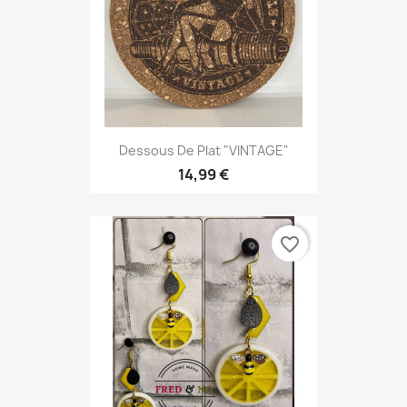
Dessous De Plat "VINTAGE"
14,99 €
favorite_border