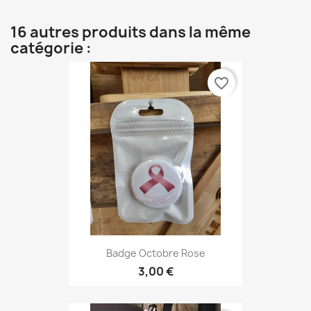
16 autres produits dans la même
catégorie :
favorite_border
Badge Octobre Rose
3,00 €