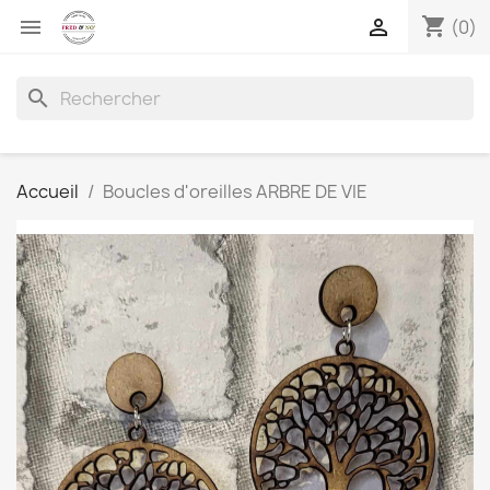
shopping_cart


(0)
search
Accueil
Boucles d'oreilles ARBRE DE VIE