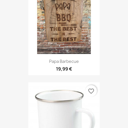
Papa Barbecue
19,99 €
favorite_border