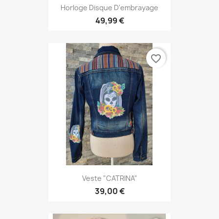
Horloge Disque D'embrayage
49,99 €
favorite_border
Veste "CATRINA"
39,00 €