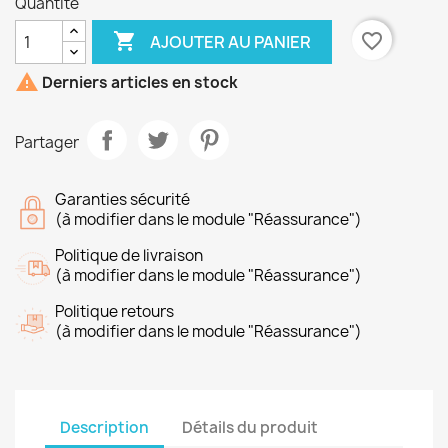
Quantité

favorite_border
AJOUTER AU PANIER

Derniers articles en stock
Partager
Garanties sécurité
(à modifier dans le module "Réassurance")
Politique de livraison
(à modifier dans le module "Réassurance")
Politique retours
(à modifier dans le module "Réassurance")
Description
Détails du produit