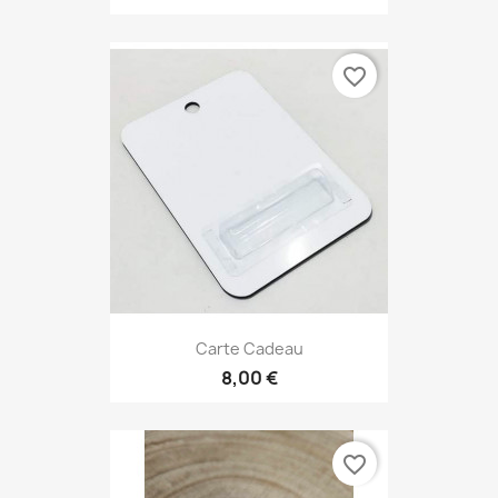
favorite_border
Carte Cadeau
8,00 €
favorite_border