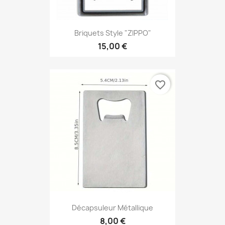
Briquets Style "ZIPPO"
15,00 €
favorite_border
Décapsuleur Métallique
8,00 €