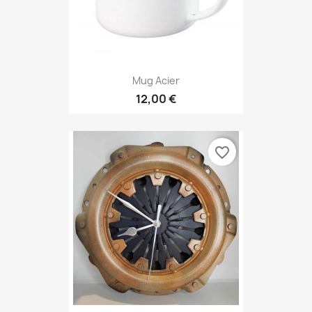
Mug Acier
12,00 €
favorite_border