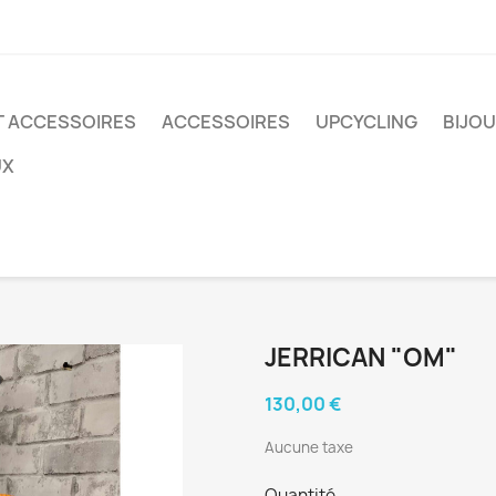
T ACCESSOIRES
ACCESSOIRES
UPCYCLING
BIJO
UX
JERRICAN "OM"
130,00 €
Aucune taxe
Quantité