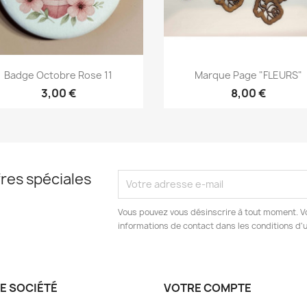
Aperçu rapide
Aperçu rapide


Badge Octobre Rose 11
Marque Page "FLEURS"
3,00 €
8,00 €
res spéciales
Vous pouvez vous désinscrire à tout moment. V
informations de contact dans les conditions d'ut
E SOCIÉTÉ
VOTRE COMPTE