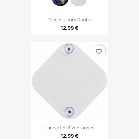
Décapsuleurs Double
12,99 €
favorite_border
Pancartes À Ventouses
12,99 €