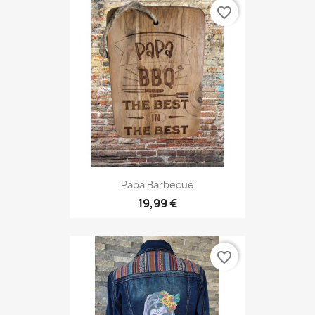
favorite_border
Papa Barbecue
19,99 €
favorite_border