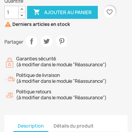
Quantité

favorite_border
AJOUTER AU PANIER

Derniers articles en stock
Partager
Garanties sécurité
(à modifier dans le module "Réassurance")
Politique de livraison
(à modifier dans le module "Réassurance")
Politique retours
(à modifier dans le module "Réassurance")
Description
Détails du produit