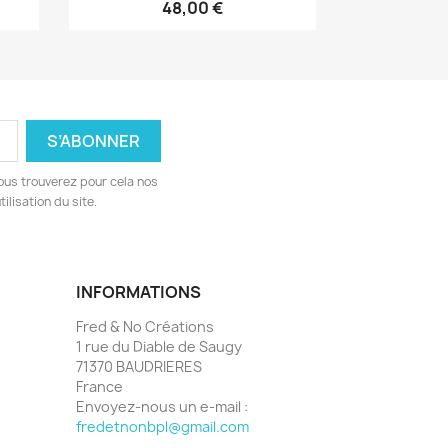
48,00 €
ous trouverez pour cela nos
ilisation du site.
INFORMATIONS
Fred & No Créations
1 rue du Diable de Saugy
71370 BAUDRIERES
France
Envoyez-nous un e-mail :
fredetnonbpl@gmail.com