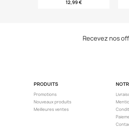
12,99 €
Recevez nos off
PRODUITS
NOTR
Promotions
Livrai
Nouveaux produits
Mentio
Meilleures ventes
Condit
Paieme
Conta