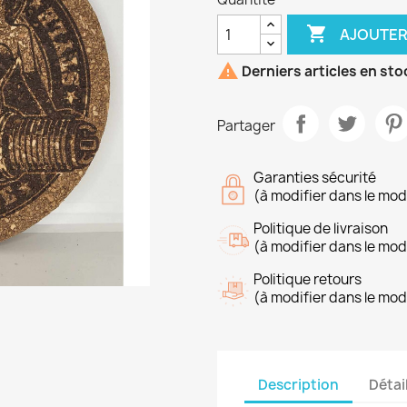

AJOUTER

Derniers articles en sto
Partager
Garanties sécurité
(à modifier dans le mo
Politique de livraison
(à modifier dans le mo
Politique retours
(à modifier dans le mo
Description
Détai