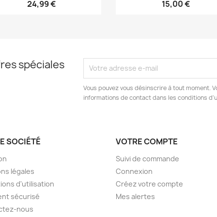
24,99 €
15,00 €
res spéciales
Vous pouvez vous désinscrire à tout moment. V
informations de contact dans les conditions d'ut
E SOCIÉTÉ
VOTRE COMPTE
son
Suivi de commande
ns légales
Connexion
ions d'utilisation
Créez votre compte
nt sécurisé
Mes alertes
ctez-nous