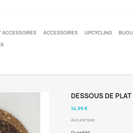
T ACCESSOIRES
ACCESSOIRES
UPCYCLING
BIJO
UX
DESSOUS DE PLAT
14,99 €
Aucune taxe
Quantité