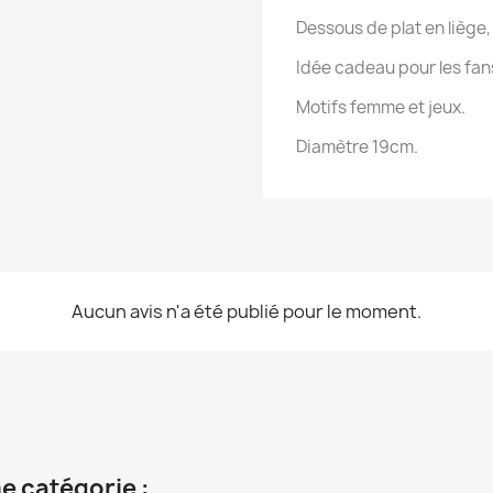
Dessous de plat en liège,
Idée cadeau pour les fans
Motifs femme et jeux.
Diamètre 19cm.
Aucun avis n'a été publié pour le moment.
e catégorie :