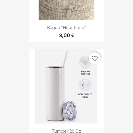
Bague "Fleur Rose"
8,00 €
favorite_border
Tumbler 20 Oz