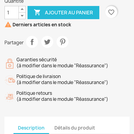
Quantité

favorite_border
AJOUTER AU PANIER

Derniers articles en stock
Partager
Garanties sécurité
(à modifier dans le module "Réassurance")
Politique de livraison
(à modifier dans le module "Réassurance")
Politique retours
(à modifier dans le module "Réassurance")
Description
Détails du produit