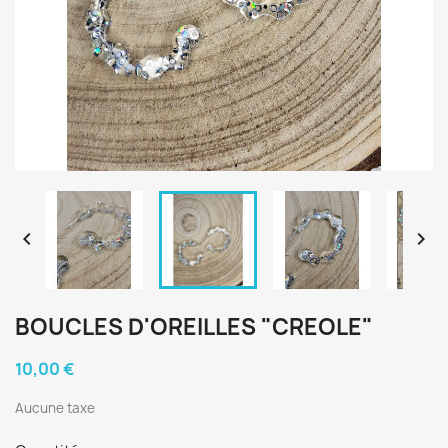


BOUCLES D'OREILLES "CREOLE"
10,00 €
Aucune taxe