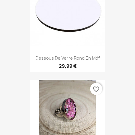
Dessous De Verre Rond En Mdf
29,99 €
favorite_border