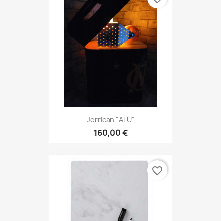
Jerrican "ALU"
160,00 €
favorite_border