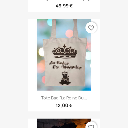
49,99 €
favorite_border
Tote Bag "La Reine Du...
12,00 €
favorite_border