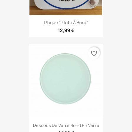
Plaque "Pilote À Bord"
12,99 €
favorite_border
Dessous De Verre Rond En Verre