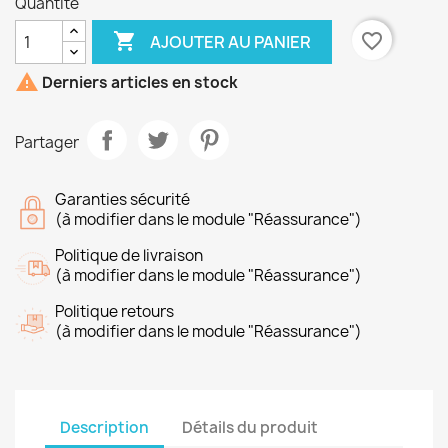
Quantité

favorite_border
AJOUTER AU PANIER

Derniers articles en stock
Partager
Garanties sécurité
(à modifier dans le module "Réassurance")
Politique de livraison
(à modifier dans le module "Réassurance")
Politique retours
(à modifier dans le module "Réassurance")
Description
Détails du produit