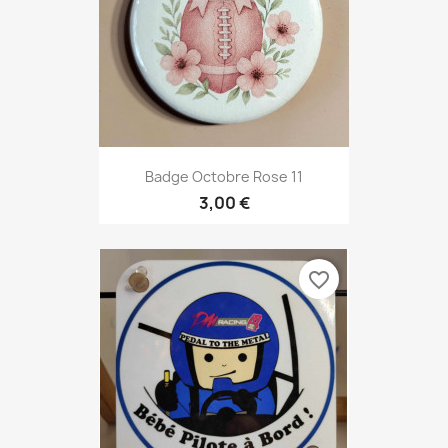
Badge Octobre Rose 11
3,00 €
favorite_border