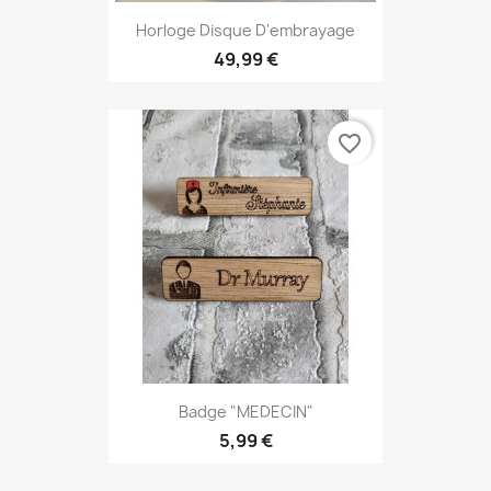
Horloge Disque D'embrayage
49,99 €
favorite_border
Badge "MEDECIN"
5,99 €