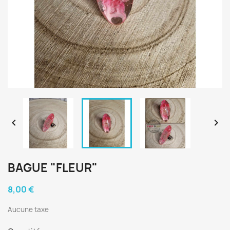


BAGUE "FLEUR"
8,00 €
Aucune taxe