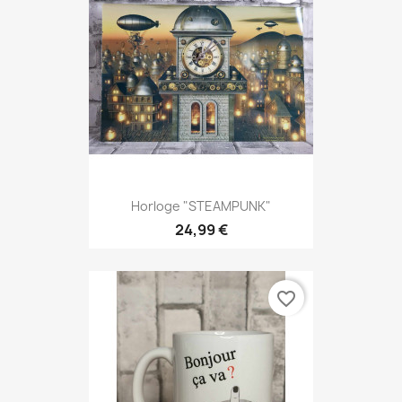
Horloge "STEAMPUNK"
24,99 €
favorite_border