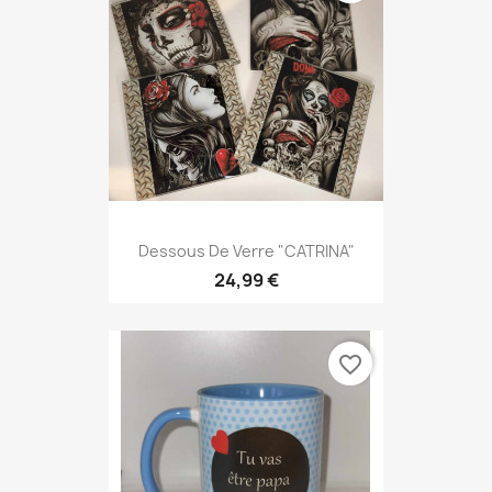
Dessous De Verre "CATRINA"
24,99 €
favorite_border