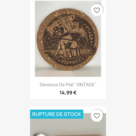
favorite_border
Dessous De Plat "VINTAGE"
14,99 €
RUPTURE DE STOCK
favorite_border