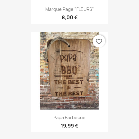
Marque Page "FLEURS"
8,00 €
favorite_border
Papa Barbecue
19,99 €